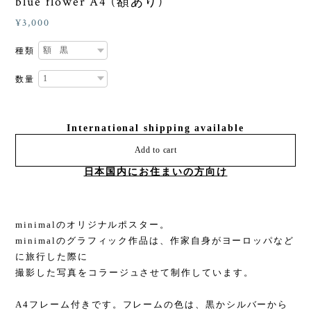
blue flower A4 (額あり)
¥3,000
種類
数量
International shipping available
Add to cart
日本国内にお住まいの方向け
minimalのオリジナルポスター。
minimalのグラフィック作品は、作家自身がヨーロッパなど
に旅行した際に
撮影した写真をコラージュさせて制作しています。
A4フレーム付きです。フレームの色は、黒かシルバーから