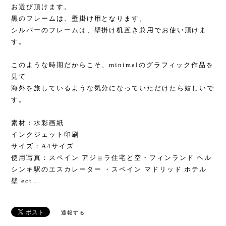
お選び頂けます。
黒のフレームは、壁掛け用となります。
シルバーのフレームは、壁掛け机置き兼用でお使い頂けま
す。
このような時期だからこそ、minimalのグラフィック作品を
見て
海外を旅しているような気分になっていただけたら嬉しいで
す。
素材：水彩画紙
インクジェット印刷
サイズ：A4サイズ
使用写真：スペイン アジョラ住宅と空・フィンランド ヘル
シンキ駅のエスカレーター ・スペイン マドリッド ホテル
壁 ect...
通報する