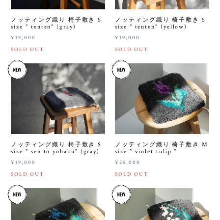
ノッティング織り 椅子敷き S
ノッティング織り 椅子敷き S
size " tenten" (gray)
size " tenten" (yellow)
¥19,000
¥19,000
SOLD OUT
SOLD OUT
ノッティング織り 椅子敷き S
ノッティング織り 椅子敷き M
size " sen to yohaku" (gray)
size " violet tulip "
¥19,000
¥25,000
SOLD OUT
SOLD OUT