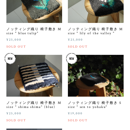
ノッティング織り 椅子敷き M
ノッティング織り 椅子敷き M
size " blue tulip"
size " lily of the valley "
¥25,000
¥25,000
SOLD OUT
SOLD OUT
ノッティング織り 椅子敷き M
ノッティング織り 椅子敷き S
size " shima shima" (blue)
size " sen to yohaku"
¥25,000
¥19,000
SOLD OUT
SOLD OUT