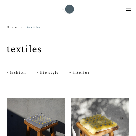
Home
textiles
textiles
fashion
life style
interior