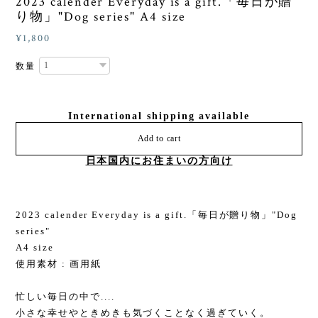
2023 calender Everyday is a gift.「毎日が贈
り物」"Dog series" A4 size
¥1,800
数量
International shipping available
Add to cart
日本国内にお住まいの方向け
2023 calender Everyday is a gift.「毎日が贈り物」"Dog
series"
A4 size
使用素材 : 画用紙
忙しい毎日の中で....
小さな幸せやときめきも気づくことなく過ぎていく。