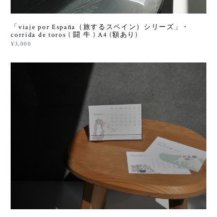
「viaje por España（旅するスペイン）シリーズ」・
corrida de toros ( 闘 牛 ) A4 (額あり)
¥3,000