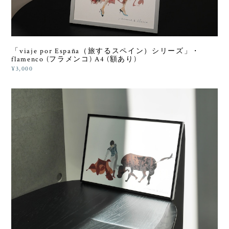
「viaje por España（旅するスペイン）シリーズ」・
flamenco (フラメンコ) A4 (額あり)
¥3,000