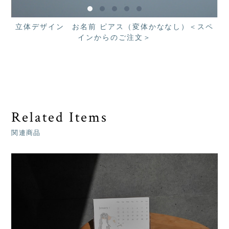
立体デザイン お名前 ピアス（変体かななし）＜スペ
インからのご注文＞
Related Items
関連商品