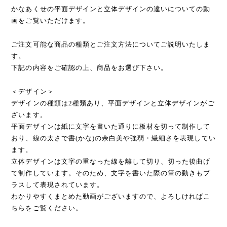
かなあくせの平面デザインと立体デザインの違いについての動
画をご覧いただけます。
ご注文可能な商品の種類とご注文方法についてご説明いたしま
す。
下記の内容をご確認の上、商品をお選び下さい。
＜デザイン＞
デザインの種類は2種類あり、平面デザインと立体デザインがご
ざいます。
平面デザインは紙に文字を書いた通りに板材を切って制作して
おり、線の太さで書(かな)の余白美や強弱・繊細さを表現してい
ます。
立体デザインは文字の重なった線を離して切り、切った後曲げ
て制作しています。そのため、文字を書いた際の筆の動きもプ
ラスして表現されています。
わかりやすくまとめた動画がございますので、よろしければこ
ちらをご覧ください。